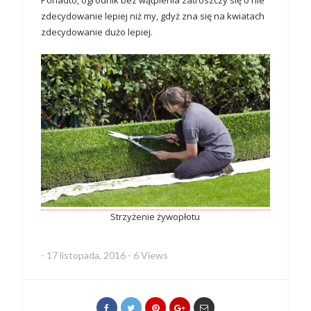
zdecydowanie lepiej niż my, gdyż zna się na kwiatach
zdecydowanie dużo lepiej.
Strzyżenie żywopłotu
-
17 listopada, 2016
-
6 Views