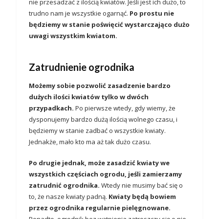
nie przesadzać z ilością kwiatów. Jeśli jest ich dużo, to
trudno nam je wszystkie ogarnąć.
Po prostu nie
będziemy w stanie poświęcić wystarczająco dużo
uwagi wszystkim kwiatom.
Zatrudnienie ogrodnika
Możemy sobie pozwolić zasadzenie bardzo
dużych ilości kwiatów tylko w dwóch
przypadkach.
Po pierwsze wtedy, gdy wiemy, że
dysponujemy bardzo dużą ilością wolnego czasu, i
będziemy w stanie zadbać o wszystkie kwiaty.
Jednakże, mało kto ma aż tak dużo czasu.
Po drugie jednak, może zasadzić kwiaty we
wszystkich częściach ogrodu, jeśli zamierzamy
zatrudnić ogrodnika.
Wtedy nie musimy bać się o
to, że nasze kwiaty padną.
Kwiaty będą bowiem
przez ogrodnika regularnie pielęgnowane.
Ponadto, ogrodnik bez wątpienia zatroszczy się o nie