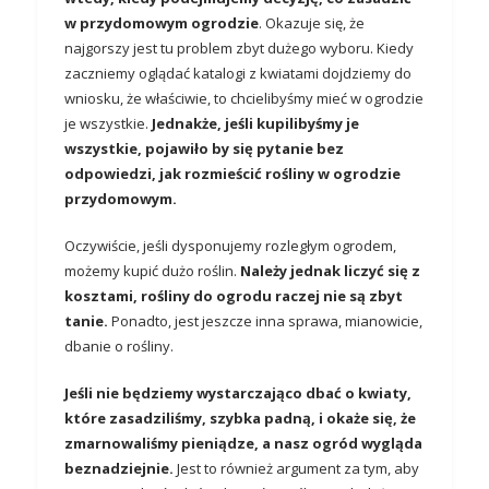
w przydomowym ogrodzie
. Okazuje się, że
najgorszy jest tu problem zbyt dużego wyboru. Kiedy
zaczniemy oglądać katalogi z kwiatami dojdziemy do
wniosku, że właściwie, to chcielibyśmy mieć w ogrodzie
je wszystkie.
Jednakże, jeśli kupilibyśmy je
wszystkie, pojawiło by się pytanie bez
odpowiedzi, jak rozmieścić rośliny w ogrodzie
przydomowym.
Oczywiście, jeśli dysponujemy rozległym ogrodem,
możemy kupić dużo roślin.
Należy jednak liczyć się z
kosztami, rośliny do ogrodu raczej nie są zbyt
tanie.
Ponadto, jest jeszcze inna sprawa, mianowicie,
dbanie o rośliny.
Jeśli nie będziemy wystarczająco dbać o kwiaty,
które zasadziliśmy, szybka padną, i okaże się, że
zmarnowaliśmy pieniądze, a nasz ogród wygląda
beznadziejnie.
Jest to również argument za tym, aby