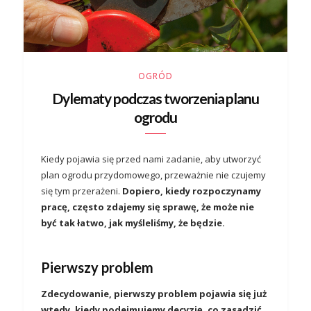
OGRÓD
Dylematy podczas tworzenia planu
ogrodu
Kiedy pojawia się przed nami zadanie, aby utworzyć
plan ogrodu przydomowego, przeważnie nie czujemy
się tym przerażeni.
Dopiero, kiedy rozpoczynamy
pracę, często zdajemy się sprawę, że może nie
być tak łatwo, jak myśleliśmy, że będzie.
Pierwszy problem
Zdecydowanie, pierwszy problem pojawia się już
wtedy, kiedy podejmujemy decyzję, co zasadzić